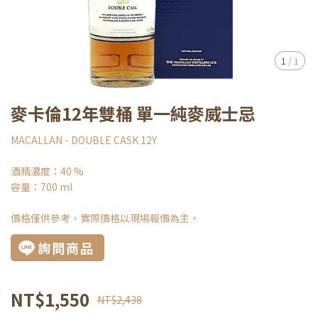
1
/
1
麥卡倫12年雙桶 單一純麥威士忌
MACALLAN - DOUBLE CASK 12Y
酒精濃度：40 %
容量：700 ml
價格僅供參考，實際價格以現場報價為主。
詢問商品
NT$1,550
NT$2,438