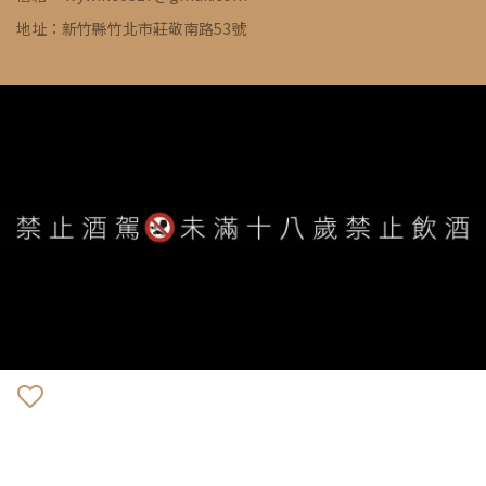
地址：新竹縣竹北市莊敬南路53號
WE ARE ALWAYS AVAILABLE TO SERVE YOU ©
IVYWINE