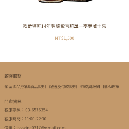
歐肯特軒14年豐馥紫雪莉單一麥芽威士忌
NT$1,500
顧客服務
預留酒品/預購酒品說明
配送及付款說明
條款與細則
隱私政策
門市資訊
客服專線： 03-6576354
客服時間：11:00-22:30
信箱： ivywine0317@gmail.com