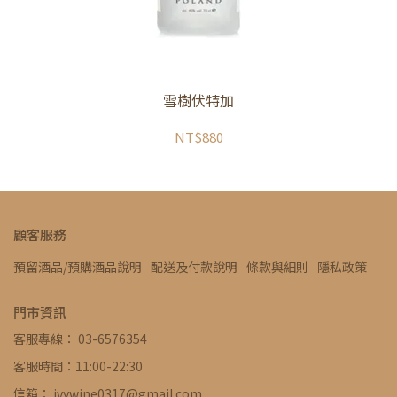
雪樹伏特加
NT$880
顧客服務
預留酒品/預購酒品說明
配送及付款說明
條款與細則
隱私政策
門市資訊
客服專線： 03-6576354
客服時間：11:00-22:30
信箱： ivywine0317@gmail.com