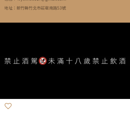
地址：新竹縣竹北市莊敬南路53號
WE ARE ALWAYS AVAILABLE TO SERVE YOU ©
IVYWINE