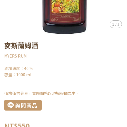
1
/
1
麥斯蘭姆酒
MYERS RUM
酒精濃度：40 %
容量：1000 ml
價格僅供參考，實際價格以現場報價為主。
詢問商品
NT$550