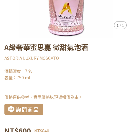
1
/
1
A級奢華蜜思嘉 微甜氣泡酒
ASTORIA LUXURY MOSCATO
酒精濃度：7 %
容量：750 ml
價格僅供參考，實際價格以現場報價為主。
詢問商品
NT$600
NT$840