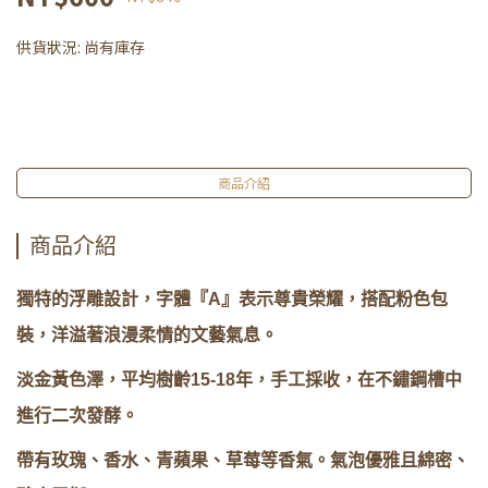
供貨狀況:
尚有庫存
商品介紹
商品介紹
獨特的浮雕設計，字體『A』表示尊貴榮耀，搭配粉色包
裝，洋溢著浪漫柔情的文藝氣息。
淡金黃色澤，平均樹齡15-18年，手工採收，在不鏽鋼槽中
進行二次發酵。
帶有玫瑰、香水、青蘋果、草莓等香氣。氣泡優雅且綿密、