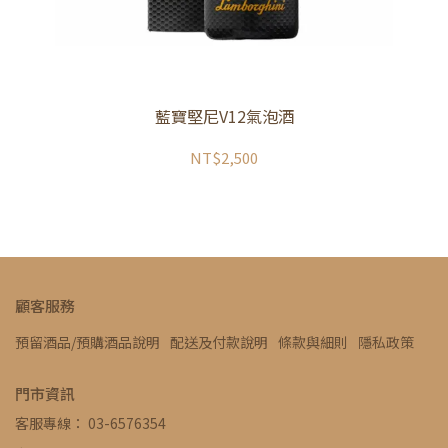
藍寶堅尼V12氣泡酒
NT$2,500
顧客服務
預留酒品/預購酒品說明
配送及付款說明
條款與細則
隱私政策
門市資訊
客服專線： 03-6576354