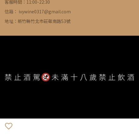
客服時間：11:00-22:30
信箱： ivywine0317@gmail.com
地址：新竹縣竹北市莊敬南路53號
WE ARE ALWAYS AVAILABLE TO SERVE YOU ©
IVYWINE