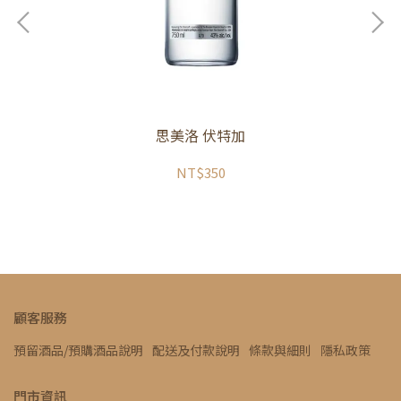
思美洛 伏特加
NT$350
顧客服務
預留酒品/預購酒品說明
配送及付款說明
條款與細則
隱私政策
門市資訊