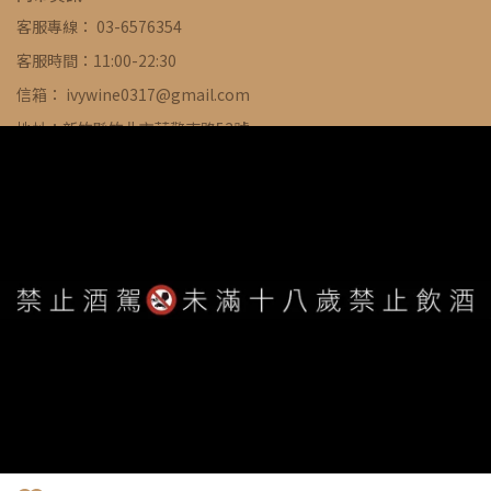
客服專線： 03-6576354
客服時間：11:00-22:30
信箱： ivywine0317@gmail.com
地址：新竹縣竹北市莊敬南路53號
WE ARE ALWAYS AVAILABLE TO SERVE YOU ©
IVYWINE