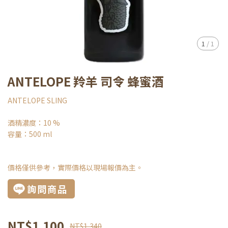
1
/
1
ANTELOPE 羚羊 司令 蜂蜜酒
ANTELOPE SLING
酒精濃度：10 %
容量：500 ml
價格僅供參考，實際價格以現場報價為主。
詢問商品
NT$1,100
NT$1,340