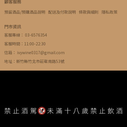
顧客服務
預留酒品/預購酒品說明
配送及付款說明
條款與細則
隱私政策
門市資訊
客服專線： 03-6576354
客服時間：11:00-22:30
信箱： ivywine0317@gmail.com
地址：新竹縣竹北市莊敬南路53號
WE ARE ALWAYS AVAILABLE TO SERVE YOU ©
IVYWINE