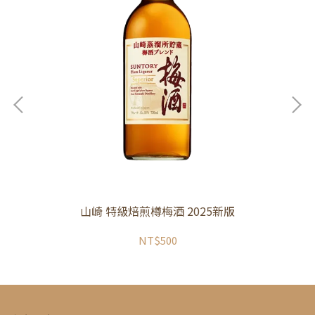
巴西
山崎 特級焙煎樽梅酒 2025新版
NT$500