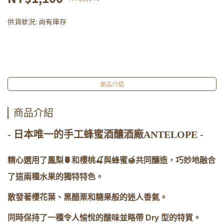
供貨狀況:
尚有庫存
商品介紹
商品介紹
- 日本唯一的手工蜂蜜酒釀酒廠ANTELOPE -
精心選用了鳳梨🍍和櫻桃🍒與蜂蜜🍯共同釀造，巧妙地融合
了這兩種水果的獨特特色。
散發著櫻花葉、黑醋栗和糖果般的迷人香氣。
同時保持了一種令人愉悅的酸味並略帶 Dry 型的特質。