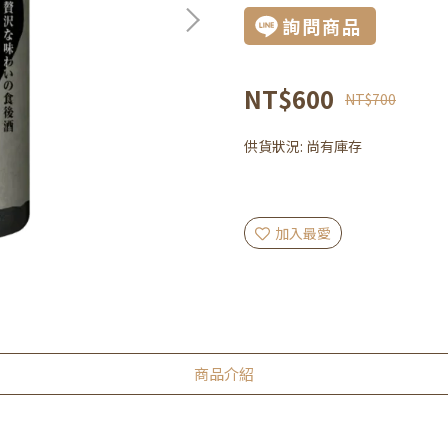
詢問商品
NT$600
NT$700
供貨狀況:
尚有庫存
加入最愛
商品介紹