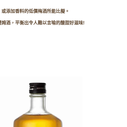
、或添加香料的低價梅酒所能比擬。
姆酒，平衡出令人難以言喻的酸甜好滋味!