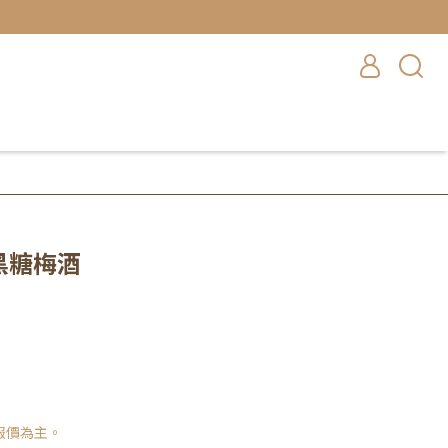
 黑糖梅酒
報價為主。