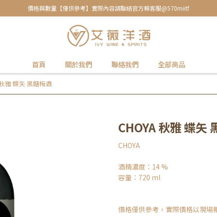
價格與數量【僅供參考】實際內容請聯絡官方賴客服@570miitf
首頁
關於我們
聯絡我們
全部商品
A 秋雅 蝶矢 黑糖梅酒
CHOYA 秋雅 蝶矢
CHOYA
酒精濃度：14 %
容量：720 ml
價格僅供參考，實際價格以現場