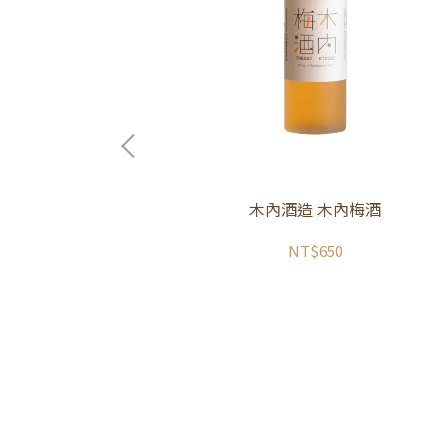
木內酒造 木內梅酒
NT$650
 蜂蜜梅酒