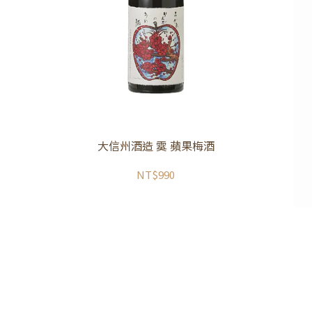
大信州酒造 霙 蘋果梅酒
NT$990