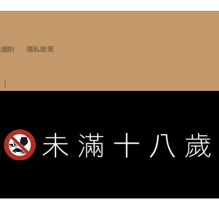
與細則
隱私政策
竹北市莊敬南路53號
INE