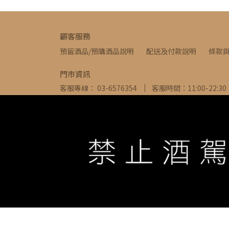
顧客服務
預留酒品/預購酒品說明
配送及付款說明
條款
門市資訊
客服專線： 03-6576354
客服時間：11:00-22:30
信箱： ivywine0317@gmail.com
地址：新竹縣
WE ARE ALWAYS AVAILABLE TO SERVE YOU ©
IVYW