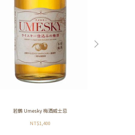
天
若鶴 Umesky 梅酒威士忌
NT$1,400