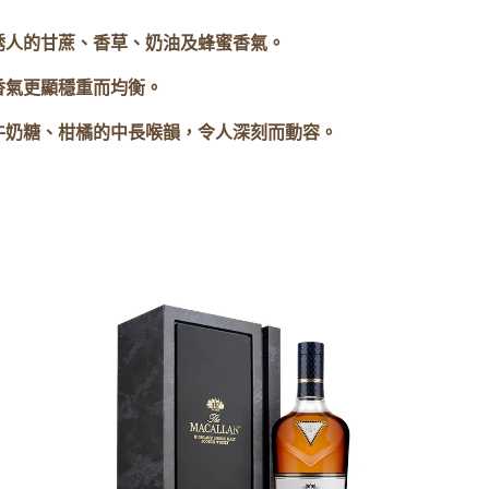
誘人的甘蔗、香草、奶油及蜂蜜香氣。
香氣更顯穩重而均衡。
牛奶糖、柑橘的中長喉韻，令人深刻而動容。