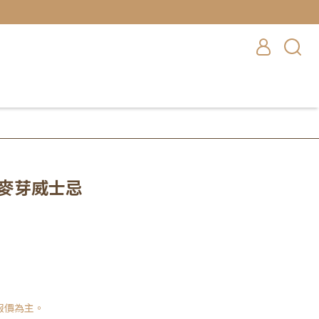
一麥芽威士忌
報價為主。