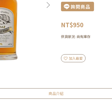
詢問商品
NT$950
供貨狀況:
尚有庫存
加入最愛
商品介紹