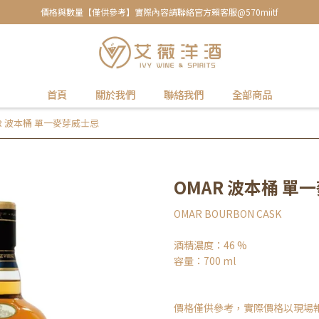
價格與數量【僅供參考】實際內容請聯絡官方賴客服@570miitf
首頁
關於我們
聯絡我們
全部商品
R 波本桶 單一麥芽威士忌
OMAR 波本桶 單
OMAR BOURBON CASK
酒精濃度：46 %
容量：700 ml
價格僅供參考，實際價格以現場