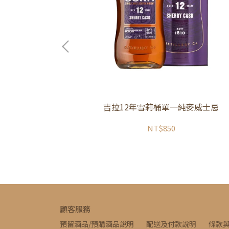
調和威士忌
吉拉12年雪莉桶單一純麥威士忌
NT$850
顧客服務
預留酒品/預購酒品說明
配送及付款說明
條款