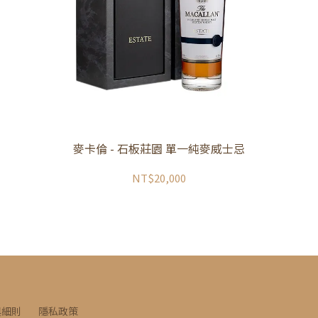
麥卡倫 - 石板莊園 單一純麥威士忌
NT$20,000
與細則
隱私政策